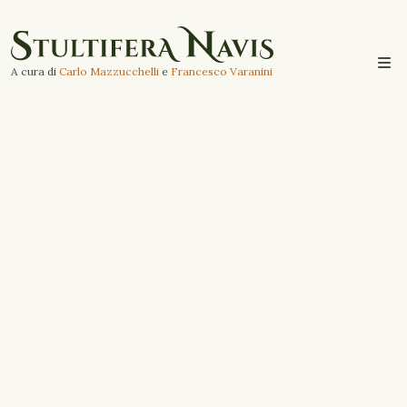
A cura di
Carlo Mazzucchelli
e
Francesco Varanini