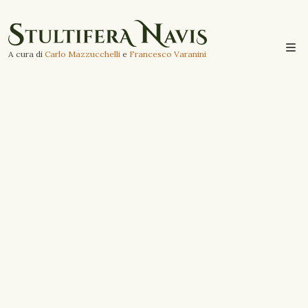
A cura di
Carlo Mazzucchelli
e
Francesco Varanini