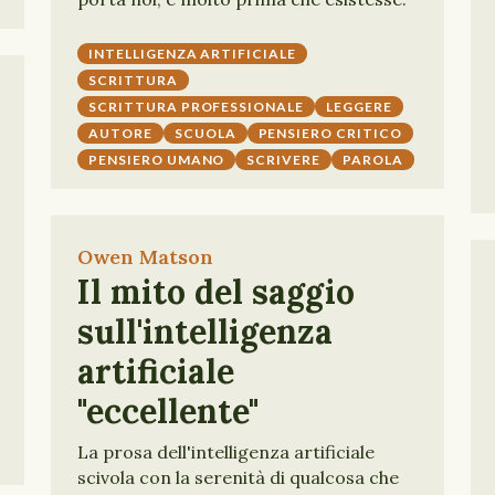
INTELLIGENZA ARTIFICIALE
SCRITTURA
SCRITTURA PROFESSIONALE
LEGGERE
AUTORE
SCUOLA
PENSIERO CRITICO
PENSIERO UMANO
SCRIVERE
PAROLA
Owen Matson
Il mito del saggio
sull'intelligenza
artificiale
"eccellente"
La prosa dell'intelligenza artificiale
scivola con la serenità di qualcosa che