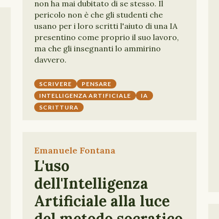
non ha mai dubitato di se stesso. Il
pericolo non è che gli studenti che
usano per i loro scritti l'aiuto di una IA
presentino come proprio il suo lavoro,
ma che gli insegnanti lo ammirino
davvero.
SCRIVERE
PENSARE
INTELLIGENZA ARTIFICIALE
IA
SCRITTURA
Emanuele Fontana
L'uso
dell'Intelligenza
Artificiale alla luce
del metodo socratico