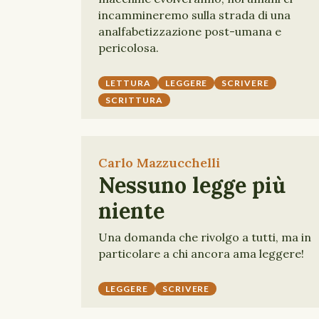
incammineremo sulla strada di una
analfabetizzazione post-umana e
pericolosa.
LETTURA
LEGGERE
SCRIVERE
SCRITTURA
Carlo Mazzucchelli
Nessuno legge più
niente
Una domanda che rivolgo a tutti, ma in
particolare a chi ancora ama leggere!
LEGGERE
SCRIVERE