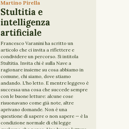
Martino Pirella
Stultitia e
intelligenza
artificiale
Francesco Varanini ha scritto un
articolo che ci invita a riflettere e
condividere un percorso. Si intitola
Stultitia. Invita chi è sulla Nave a
ragionare insieme su cosa abbiamo in
comune, chi siamo, dove stiamo
andando. L'ho letto. E mentre leggevo è
successa una cosa che succede sempre
con le buone letture: alcune cose
risuonavano come già note, altre
aprivano domande. Non è una
questione di sapere o non sapere — è la
condizione normale di chi legge