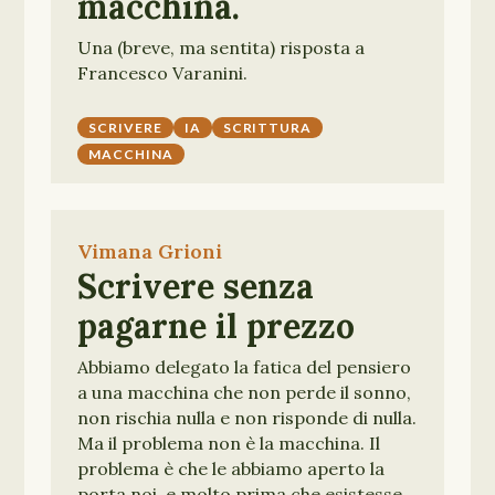
macchina.
Una (breve, ma sentita) risposta a
Francesco Varanini.
SCRIVERE
IA
SCRITTURA
MACCHINA
Vimana Grioni
Scrivere senza
pagarne il prezzo
Abbiamo delegato la fatica del pensiero
a una macchina che non perde il sonno,
non rischia nulla e non risponde di nulla.
Ma il problema non è la macchina. Il
problema è che le abbiamo aperto la
porta noi, e molto prima che esistesse.