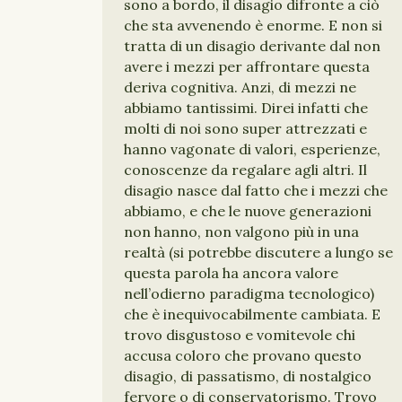
sono a bordo, il disagio difronte a ciò
che sta avvenendo è enorme. E non si
tratta di un disagio derivante dal non
avere i mezzi per affrontare questa
deriva cognitiva. Anzi, di mezzi ne
abbiamo tantissimi. Direi infatti che
molti di noi sono super attrezzati e
hanno vagonate di valori, esperienze,
conoscenze da regalare agli altri. Il
disagio nasce dal fatto che i mezzi che
abbiamo, e che le nuove generazioni
non hanno, non valgono più in una
realtà (si potrebbe discutere a lungo se
questa parola ha ancora valore
nell’odierno paradigma tecnologico)
che è inequivocabilmente cambiata. E
trovo disgustoso e vomitevole chi
accusa coloro che provano questo
disagio, di passatismo, di nostalgico
fervore o di conservatorismo. Trovo