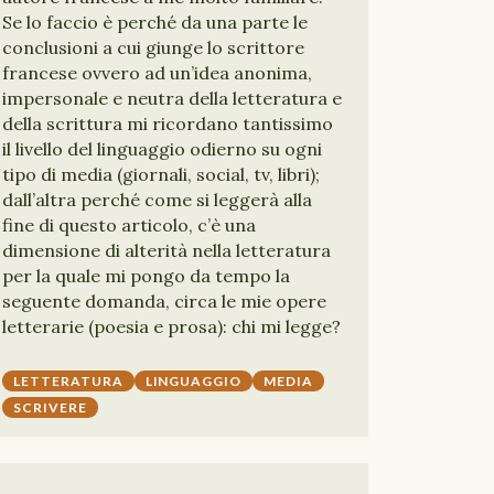
Se lo faccio è perché da una parte le
conclusioni a cui giunge lo scrittore
francese ovvero ad un’idea anonima,
impersonale e neutra della letteratura e
della scrittura mi ricordano tantissimo
il livello del linguaggio odierno su ogni
tipo di media (giornali, social, tv, libri);
dall’altra perché come si leggerà alla
fine di questo articolo, c’è una
dimensione di alterità nella letteratura
per la quale mi pongo da tempo la
seguente domanda, circa le mie opere
letterarie (poesia e prosa): chi mi legge?
LETTERATURA
LINGUAGGIO
MEDIA
SCRIVERE