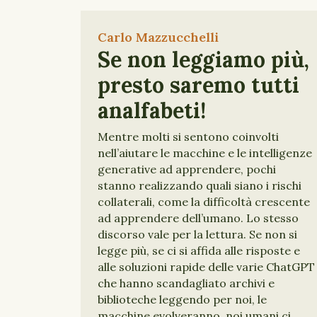
Carlo Mazzucchelli
Se non leggiamo più,
presto saremo tutti
analfabeti!
Mentre molti si sentono coinvolti
nell’aiutare le macchine e le intelligenze
generative ad apprendere, pochi
stanno realizzando quali siano i rischi
collaterali, come la difficoltà crescente
ad apprendere dell’umano. Lo stesso
discorso vale per la lettura. Se non si
legge più, se ci si affida alle risposte e
alle soluzioni rapide delle varie ChatGPT
che hanno scandagliato archivi e
biblioteche leggendo per noi, le
macchine evolveranno, noi umani ci