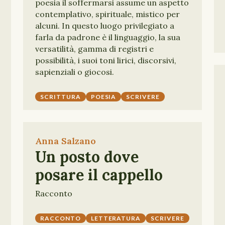
poesia il soffermarsi assume un aspetto
contemplativo, spirituale, mistico per
alcuni. In questo luogo privilegiato a
farla da padrone è il linguaggio, la sua
versatilità, gamma di registri e
possibilità, i suoi toni lirici, discorsivi,
sapienziali o giocosi.
SCRITTURA
POESIA
SCRIVERE
Anna Salzano
Un posto dove
posare il cappello
Racconto
RACCONTO
LETTERATURA
SCRIVERE