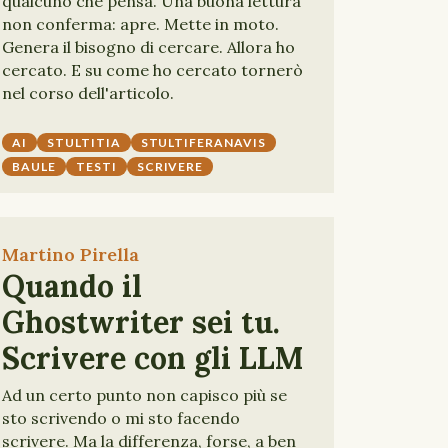
qualcuno che pensa. Una buona lettura
non conferma: apre. Mette in moto.
Genera il bisogno di cercare. Allora ho
cercato. E su come ho cercato tornerò
nel corso dell'articolo.
AI
STULTITIA
STULTIFERANAVIS
BAULE
TESTI
SCRIVERE
Martino Pirella
Quando il
Ghostwriter sei tu.
Scrivere con gli LLM
Ad un certo punto non capisco più se
sto scrivendo o mi sto facendo
scrivere. Ma la differenza, forse, a ben