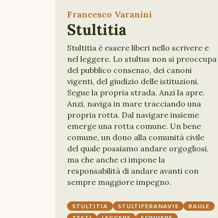
Francesco Varanini
Stultitia
Stultitia è essere liberi nello scrivere e
nel leggere. Lo stultus non si preoccupa
del pubblico consenso, dei canoni
vigenti, del giudizio delle istituzioni.
Segue la propria strada. Anzi la apre.
Anzi, naviga in mare tracciando una
propria rotta. Dal navigare insieme
emerge una rotta comune. Un bene
comune, un dono alla comunità civile
del quale possiamo andare orgogliosi,
ma che anche ci impone la
responsabilità di andare avanti con
sempre maggiore impegno.
STULTITIA
STULTIFERANAVIS
BAULE
TESTI
LEGGERE
SCRIVERE