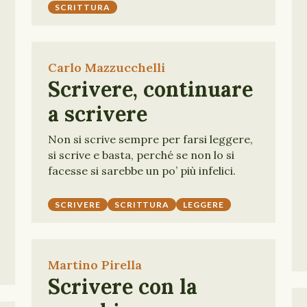
SCRITTURA
Carlo Mazzucchelli
Scrivere, continuare
a scrivere
Non si scrive sempre per farsi leggere,
si scrive e basta, perché se non lo si
facesse si sarebbe un po’ più infelici.
SCRIVERE
SCRITTURA
LEGGERE
Martino Pirella
Scrivere con la