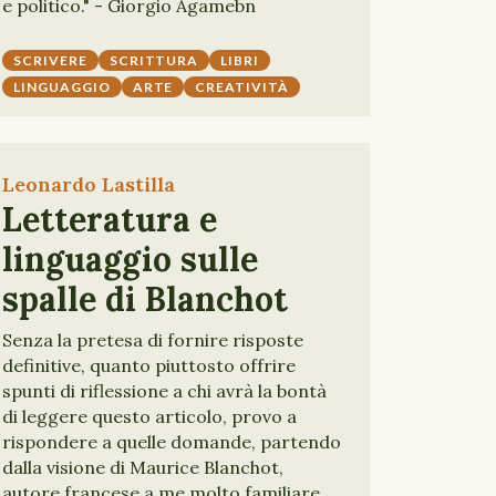
e politico." - Giorgio Agamebn
SCRIVERE
SCRITTURA
LIBRI
LINGUAGGIO
ARTE
CREATIVITÀ
Leonardo Lastilla
Letteratura e
linguaggio sulle
spalle di Blanchot
Senza la pretesa di fornire risposte
definitive, quanto piuttosto offrire
spunti di riflessione a chi avrà la bontà
di leggere questo articolo, provo a
rispondere a quelle domande, partendo
dalla visione di Maurice Blanchot,
autore francese a me molto familiare.