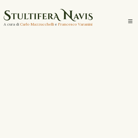
A cura di
Carlo Mazzucchelli
e
Francesco Varanini