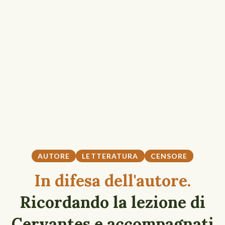
AUTORE
LETTERATURA
CENSORE
In difesa dell'autore.
Ricordando la lezione di
Cervantes e accompagnati