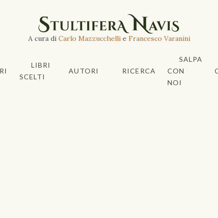
A cura di
Carlo Mazzucchelli
e
Francesco Varanini
SALPA
LIBRI
RI
AUTORI
RICERCA
CON
SCELTI
NOI