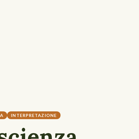
ZA
INTERPRETAZIONE
scienza