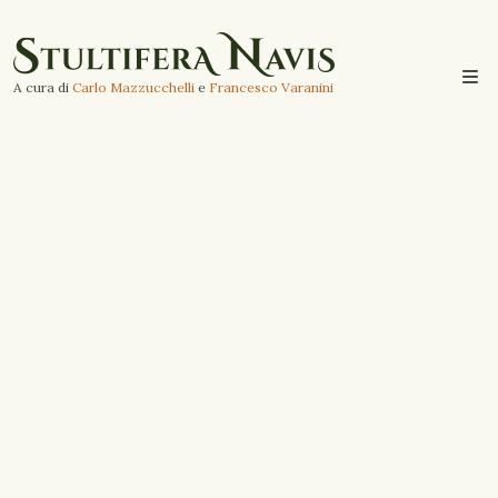
A cura di
Carlo Mazzucchelli
e
Francesco Varanini