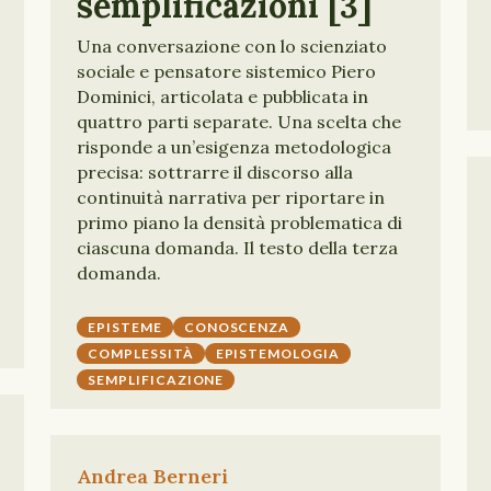
semplificazioni [3]
Una conversazione con lo scienziato
sociale e pensatore sistemico Piero
Dominici, articolata e pubblicata in
quattro parti separate. Una scelta che
risponde a un’esigenza metodologica
precisa: sottrarre il discorso alla
continuità narrativa per riportare in
primo piano la densità problematica di
ciascuna domanda. Il testo della terza
domanda.
EPISTEME
CONOSCENZA
COMPLESSITÀ
EPISTEMOLOGIA
SEMPLIFICAZIONE
Andrea Berneri