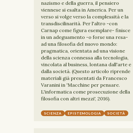
nazismo e della guerra, il pensiero
viennese si esalta in America. Per un
verso si volge verso la complessità e la
transdiscilinarità. Per l'altro -con
Carnap come figura esemplare- finisce
in un adeguamento -o forse una resa-
ad una filosofia del nuovo mondo:
pragmatica, orientata ad una visione
della scienza connessa alla tecnologia,
vincolata al business, lontana dall'arte e
dalla società. (Questo articolo riprende
materiali già presentati da Francesco
Varanini in 'Macchine per pensare.
L'informatica come prosecuzione della
filosofia con altri mezzi', 2016).
SCIENZA
EPISTEMOLOGIA
SOCIETÀ