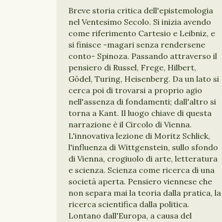
Breve storia critica dell'epistemologia
nel Ventesimo Secolo. Si inizia avendo
come riferimento Cartesio e Leibniz, e
si finisce -magari senza rendersene
conto- Spinoza. Passando attraverso il
pensiero di Russel, Frege, Hilbert,
Gödel, Turing, Heisenberg. Da un lato si
cerca poi di trovarsi a proprio agio
nell'assenza di fondamenti; dall'altro si
torna a Kant. Il luogo chiave di questa
narrazione è il Circolo di Vienna.
L'innovativa lezione di Moritz Schlick,
l'influenza di Wittgenstein, sullo sfondo
di Vienna, crogiuolo di arte, letteratura
e scienza. Scienza come ricerca di una
società aperta. Pensiero viennese che
non separa mai la teoria dalla pratica, la
ricerca scientifica dalla politica.
Lontano dall'Europa, a causa del