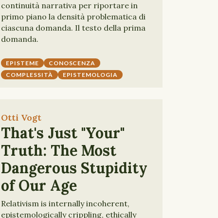
continuità narrativa per riportare in
primo piano la densità problematica di
ciascuna domanda. Il testo della prima
domanda.
EPISTEME
CONOSCENZA
COMPLESSITÀ
EPISTEMOLOGIA
Otti Vogt
That's Just "Your"
Truth: The Most
Dangerous Stupidity
of Our Age
Relativism is internally incoherent,
epistemologically crippling, ethically