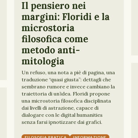
Il pensiero nei
margini: Floridi e la
microstoria
filosofica come
metodo anti-
mitologia
Un refuso, una nota a piè di pagina, una
traduzione “quasi giusta”: dettagli che
sembrano rumore e invece cambiano la
traiettoria di un’idea. Floridi propone
una microstoria filosofica disciplinata
dai livelli di astrazione, capace di
dialogare con le digital humanities
senza farsi ipnotizzare dai grafici.
FILOSOFIA PRATICA
INFORMAZIONE