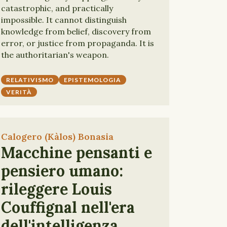
catastrophic, and practically
impossible. It cannot distinguish
knowledge from belief, discovery from
error, or justice from propaganda. It is
the authoritarian's weapon.
RELATIVISMO
EPISTEMOLOGIA
VERITÀ
Calogero (Kàlos) Bonasia
Macchine pensanti e
pensiero umano:
rileggere Louis
Couffignal nell'era
dell'intelligenza