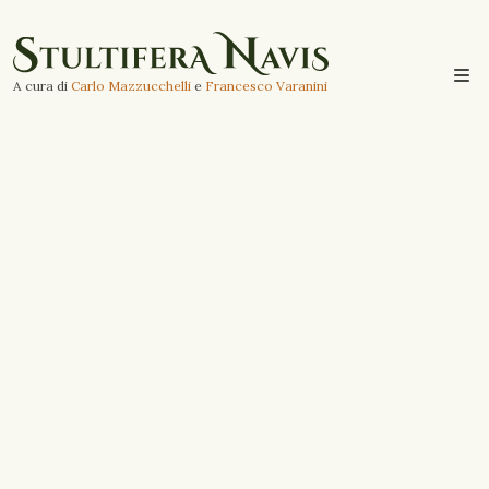
A cura di
Carlo Mazzucchelli
e
Francesco Varanini