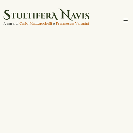
A cura di
Carlo Mazzucchelli
e
Francesco Varanini