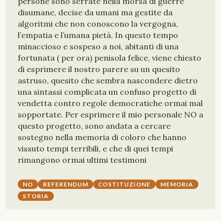
persone sono serrate nella morsa di guerre
disumane, decise da umani ma gestite da
algoritmi che non conoscono la vergogna,
l’empatia e l’umana pietà. In questo tempo
minaccioso e sospeso a noi, abitanti di una
fortunata ( per ora) penisola felice, viene chiesto
di esprimere il nostro parere su un quesito
astruso, quesito che sembra nascondere dietro
una sintassi complicata un confuso progetto di
vendetta contro regole democratiche ormai mal
sopportate. Per esprimere il mio personale NO a
questo progetto, sono andata a cercare
sostegno nella memoria di coloro che hanno
vissuto tempi terribili, e che di quei tempi
rimangono ormai ultimi testimoni
NO
REFERENDUM
COSTITUZIONE
MEMORIA
STORIA