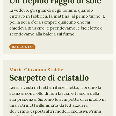
Un tiepido raggio di sole
Li vedevo, gli sguardi degli uomini, quando
entravo in fabbrica, la mattina, al primo turno. E
poi la sera c’era sempre qualcuno che mi
chiedeva di uscire, e prendevamo le biciclette e
scendevamo alla balera sul fiume.
RACCONTO
Maria Giovanna Stabile
Scarpette di cristallo
Lei si rivestì in fretta, rifece il letto, riordinò la
stanza, controllò di non lasciare traccia della
sua presenza. Sistemò le scarpette di cristallo in
una vetrinetta illuminata da led azzurri,
dov’erano esposti altri modelli esclusivi. Prima