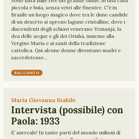
Sono nata sulle rive del grande fiume, in una casa
piccola e buia, senza vetri alle finestre. C'è in
Brasile un luogo magico dove tra le dune candide
di un deserto si aprono lagune cristalline, dove i
discendenti degli schiavi venerano Yemanjà, la
dea delle acque e gli dei Orishà, insieme alla
Vergine Maria e ai santi della tradizione
cattolica. Qui alcune donne diventano madri e
sacerdotesse...
RACCONTO
Maria Giovanna Stabile
Intervista (possibile) con
Paola: 1933
E’ surreale! In tante parti del mondo milioni di