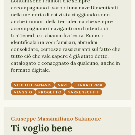
Lontani sono i rumori che sempre
accompagnano il varo di una nave Dimenticati
nella memoria di chi vi sta viaggiando sono
anche i rumori della terraferma che sempre
accompagnano i naviganti con l’intento di
trattenerli o richiamarli a terra. Rumori
identificabili in voci familiari, abitudini
consolidate, certezze rassicuranti sul fatto che
tutto ciò che vale sapere è già stato detto,
catalogato e consegnato da qualcuno, anche in
formato digitale.
STULTIFERANAVIS
NAVE
TERRAFERMA
VIAGGIO
PROGETTO
NARRENSCHIFF
Giuseppe Massimiliano Salamone
Ti voglio bene