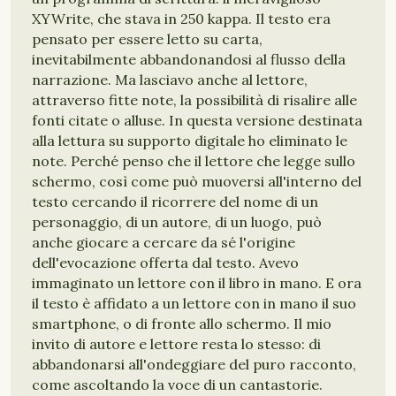
XYWrite, che stava in 250 kappa. Il testo era
pensato per essere letto su carta,
inevitabilmente abbandonandosi al flusso della
narrazione. Ma lasciavo anche al lettore,
attraverso fitte note, la possibilità di risalire alle
fonti citate o alluse. In questa versione destinata
alla lettura su supporto digitale ho eliminato le
note. Perché penso che il lettore che legge sullo
schermo, così come può muoversi all'interno del
testo cercando il ricorrere del nome di un
personaggio, di un autore, di un luogo, può
anche giocare a cercare da sé l'origine
dell'evocazione offerta dal testo. Avevo
immaginato un lettore con il libro in mano. E ora
il testo è affidato a un lettore con in mano il suo
smartphone, o di fronte allo schermo. Il mio
invito di autore e lettore resta lo stesso: di
abbandonarsi all'ondeggiare del puro racconto,
come ascoltando la voce di un cantastorie.