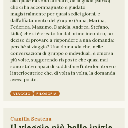
alla quale mi sono affidato, dalla guida (Mirko)
che ci ha accompagnato e guidato
magistralmente per quasi sedici giorni, e
dall’affiatamento del gruppo (Anna, Marina,
Federica, Massimo, Daniela, Andrea, Stefano,
Lidia) che si è creato fin dal primo incontro, ho
deciso di provare a rispondere a una domanda:
perché si viaggia? Una domanda che, nelle
conversazioni di gruppo o individuali, è emersa
più volte, suggerendo risposte che quasi mai
sono state capaci di soddisfare l’interlocutore o
l’interlocutrice che, di volta in volta, la domanda
aveva posto.
VIAGGIO
FILOSOFIA
Camilla Scatena
Il viaggio più bello inizia