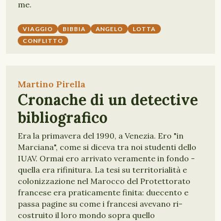
me.
VIAGGIO
BIBBIA
ANGELO
LOTTA
CONFLITTO
Martino Pirella
Cronache di un detective
bibliografico
Era la primavera del 1990, a Venezia. Ero "in
Marciana", come si diceva tra noi studenti dello
IUAV. Ormai ero arrivato veramente in fondo -
quella era rifinitura. La tesi su territorialità e
colonizzazione nel Marocco del Protettorato
francese era praticamente finita: duecento e
passa pagine su come i francesi avevano ri-
costruito il loro mondo sopra quello