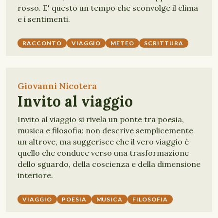
rosso. E' questo un tempo che sconvolge il clima
e i sentimenti.
RACCONTO
VIAGGIO
METEO
SCRITTURA
Giovanni Nicotera
Invito al viaggio
Invito al viaggio si rivela un ponte tra poesia,
musica e filosofia: non descrive semplicemente
un altrove, ma suggerisce che il vero viaggio è
quello che conduce verso una trasformazione
dello sguardo, della coscienza e della dimensione
interiore.
VIAGGIO
POESIA
MUSICA
FILOSOFIA