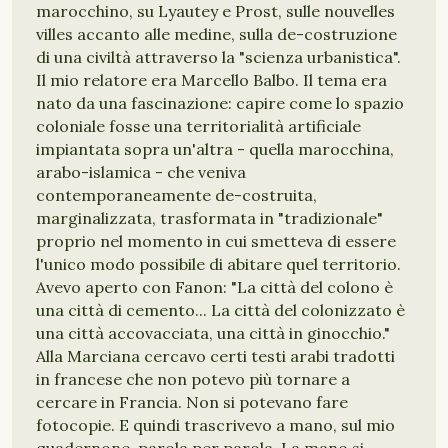
marocchino, su Lyautey e Prost, sulle nouvelles
villes accanto alle medine, sulla de-costruzione
di una civiltà attraverso la "scienza urbanistica".
Il mio relatore era Marcello Balbo. Il tema era
nato da una fascinazione: capire come lo spazio
coloniale fosse una territorialità artificiale
impiantata sopra un'altra - quella marocchina,
arabo-islamica - che veniva
contemporaneamente de-costruita,
marginalizzata, trasformata in "tradizionale"
proprio nel momento in cui smetteva di essere
l'unico modo possibile di abitare quel territorio.
Avevo aperto con Fanon: "La città del colono è
una città di cemento... La città del colonizzato è
una città accovacciata, una città in ginocchio."
Alla Marciana cercavo certi testi arabi tradotti
in francese che non potevo più tornare a
cercare in Francia. Non si potevano fare
fotocopie. E quindi trascrivevo a mano, sul mio