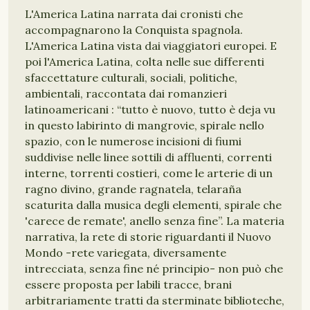
L'America Latina narrata dai cronisti che
accompagnarono la Conquista spagnola.
L'America Latina vista dai viaggiatori europei. E
poi l'America Latina, colta nelle sue differenti
sfaccettature culturali, sociali, politiche,
ambientali, raccontata dai romanzieri
latinoamericani : “tutto è nuovo, tutto è deja vu
in questo labirinto di mangrovie, spirale nello
spazio, con le numerose incisioni di fiumi
suddivise nelle linee sottili di affluenti, correnti
interne, torrenti costieri, come le arterie di un
ragno divino, grande ragnatela, telaraña
scaturita dalla musica degli elementi, spirale che
'carece de remate', anello senza fine”. La materia
narrativa, la rete di storie riguardanti il Nuovo
Mondo -rete variegata, diversamente
intrecciata, senza fine né principio- non può che
essere proposta per labili tracce, brani
arbitrariamente tratti da sterminate biblioteche,