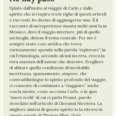
Spinto dall'invito al viaggio di Carlo e dallo
spirito che si respira tra le righe di questi articoli
e racconti, ho deciso di aggiungerne uno. È il
racconto di un’esperienza vissuta molti anni fa in
Messico, dove il viaggio interiore, più di quello
nei luoghi, diviene il tema centrale. Per me è
sempre stato così, un’idea che trova
curiosamente sponda nella parola “esplorare”, in
cui l’etimologia, secondo alcuni incerta, evoca la
vera essenza dell’azione che descrive. Scegliere
di abitare quella condizione di inevitabile
incertezza, spaesamento, stupore, che
contraddistingue lo spirito profondo del viaggio,
ci consente di continuare a “viaggiare” anche
con la mente, come accenna Carlo, o in quei
“nuovi occhi” di cui ci parla Proust, parole
ricordate nell’articolo di Giovanni Nicotera. La
migliore sintesi di questo spirito io la ritrovo in
queste parole di Thomas Eliot: “Non