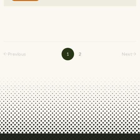
Previous
1
2
Next