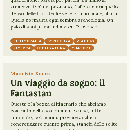
quadernone, parola per parola. La mano si
stancava, i volumi pesavano, il silenzio era quello
denso delle biblioteche vere. Era normale, allora.
Quella normalità oggi sembra archeologia. Un
paio di anni prima, ad Aix-en-Provence...
BIBLIOGRAFIA
SCRITTURA
VIAGGIO
RICERCA
LETTERATURA
CHATGPT
Maurizio Karra
Un viaggio da sogno: il
Fantastan
Questa è la bozza di itinerario che abbiamo
costruito nella nostra mente e che, tutto
sommato, potremmo provare anche a
concretizzare quanto prima, stanchi delle solite