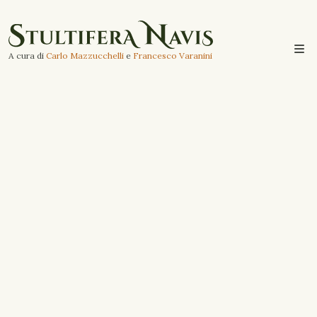
A cura di
Carlo Mazzucchelli
e
Francesco Varanini