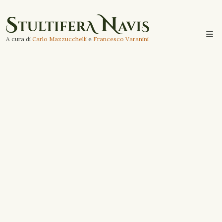
A cura di
Carlo Mazzucchelli
e
Francesco Varanini