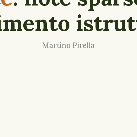
limento istrut
Martino Pirella