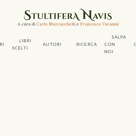
A cura di
Carlo Mazzucchelli
e
Francesco Varanini
SALPA
LIBRI
RI
AUTORI
RICERCA
CON
SCELTI
NOI