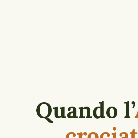
Quando l’
crocia