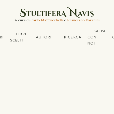
A cura di
Carlo Mazzucchelli
e
Francesco Varanini
SALPA
LIBRI
RI
AUTORI
RICERCA
CON
SCELTI
NOI