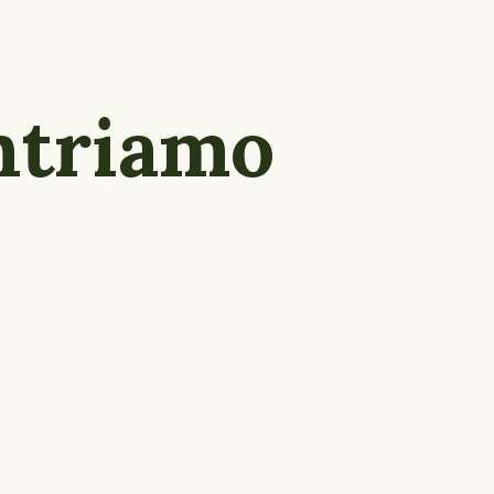
ntriamo