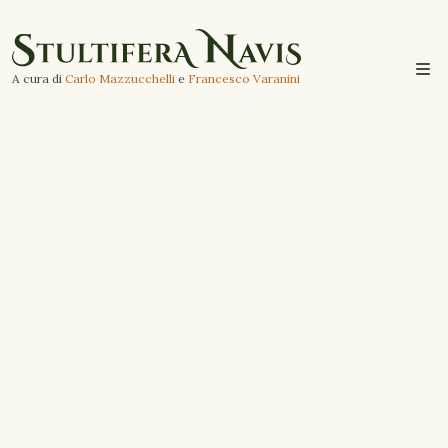
A cura di
Carlo Mazzucchelli
e
Francesco Varanini