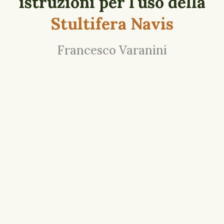
istruzioni per l'uso della
Stultifera Navis
Francesco Varanini