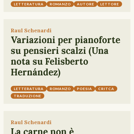
LETTERATURA
ROMANZO
AUTORE
LETTORE
Raul Schenardi
Variazioni per pianoforte
su pensieri scalzi (Una
nota su Felisberto
Hernández)
LETTERATURA
ROMANZO
POESIA
CRITCA
TRADUZIONE
Raul Schenardi
La carne non è