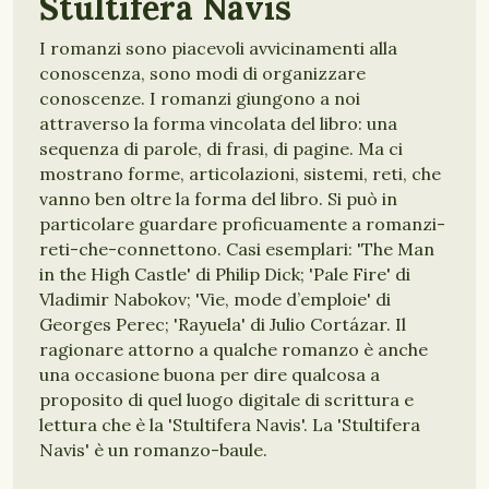
Stultifera Navis
I romanzi sono piacevoli avvicinamenti alla
conoscenza, sono modi di organizzare
conoscenze. I romanzi giungono a noi
attraverso la forma vincolata del libro: una
sequenza di parole, di frasi, di pagine. Ma ci
mostrano forme, articolazioni, sistemi, reti, che
vanno ben oltre la forma del libro. Si può in
particolare guardare proficuamente a romanzi-
reti-che-connettono. Casi esemplari: 'The Man
in the High Castle' di Philip Dick; 'Pale Fire' di
Vladimir Nabokov; 'Vie, mode d’emploie' di
Georges Perec; 'Rayuela' di Julio Cortázar. Il
ragionare attorno a qualche romanzo è anche
una occasione buona per dire qualcosa a
proposito di quel luogo digitale di scrittura e
lettura che è la 'Stultifera Navis'. La 'Stultifera
Navis' è un romanzo-baule.