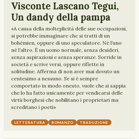
Visconte Lascano Tegui,
Un dandy della pampa
«A causa della molteplicità delle sue occupazioni,
si potrebbe immaginare che si tratti di un
bohémien, oppure di uno speculatore. Né l’uno
né l’altro. È un uomo normale, senza desideri,
senza aspirazioni e senza speranze. Sorride in
società e scrive versi, oppure riflette in
solitudine. Afferma di non aver mai dovuto un
centesimo a nessuno. Se si è sempre
comportato in modo onesto, vuole che si sappia
che lo ha fatto unicamente per vendicarsi delle
virtù borghesi che nobilitano i proprietari ma
screditano i poeti»
LETTERATURA
ROMANZO
TRADUZIONE