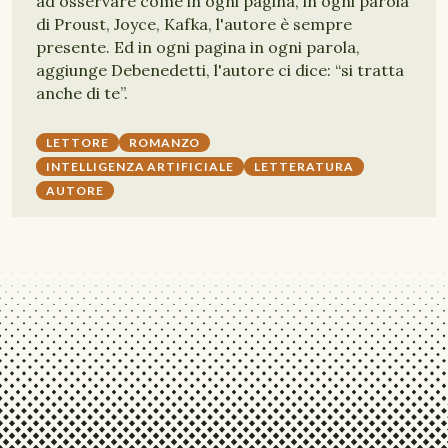
ad osservare come in ogni pagina, in ogni parola
di Proust, Joyce, Kafka, l'autore è sempre
presente. Ed in ogni pagina in ogni parola,
aggiunge Debenedetti, l'autore ci dice: “si tratta
anche di te”.
LETTORE
ROMANZO
INTELLIGENZA ARTIFICIALE
LETTERATURA
AUTORE