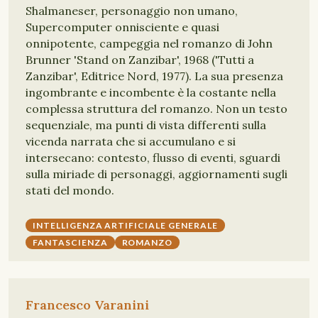
Shalmaneser, personaggio non umano,
Supercomputer onnisciente e quasi
onnipotente, campeggia nel romanzo di John
Brunner 'Stand on Zanzibar', 1968 ('Tutti a
Zanzibar', Editrice Nord, 1977). La sua presenza
ingombrante e incombente è la costante nella
complessa struttura del romanzo. Non un testo
sequenziale, ma punti di vista differenti sulla
vicenda narrata che si accumulano e si
intersecano: contesto, flusso di eventi, sguardi
sulla miriade di personaggi, aggiornamenti sugli
stati del mondo.
INTELLIGENZA ARTIFICIALE GENERALE
FANTASCIENZA
ROMANZO
Francesco Varanini