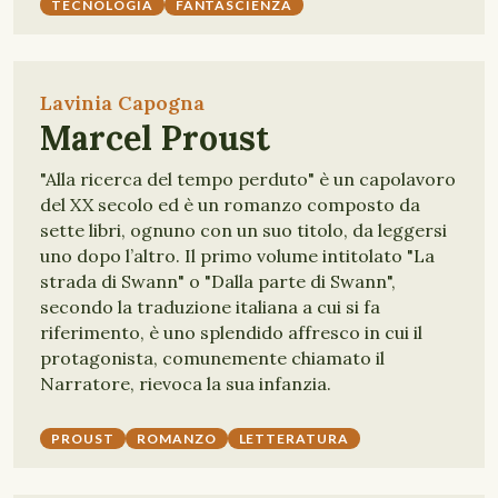
TECNOLOGIA
FANTASCIENZA
Lavinia Capogna
Marcel Proust
"Alla ricerca del tempo perduto" è un capolavoro
del XX secolo ed è un romanzo composto da
sette libri, ognuno con un suo titolo, da leggersi
uno dopo l’altro. Il primo volume intitolato "La
strada di Swann" o "Dalla parte di Swann",
secondo la traduzione italiana a cui si fa
riferimento, è uno splendido affresco in cui il
protagonista, comunemente chiamato il
Narratore, rievoca la sua infanzia.
PROUST
ROMANZO
LETTERATURA