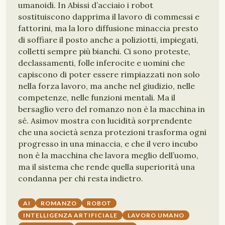
umanoidi. In Abissi d’acciaio i robot
sostituiscono dapprima il lavoro di commessi e
fattorini, ma la loro diffusione minaccia presto
di soffiare il posto anche a poliziotti, impiegati,
colletti sempre più bianchi. Ci sono proteste,
declassamenti, folle inferocite e uomini che
capiscono di poter essere rimpiazzati non solo
nella forza lavoro, ma anche nel giudizio, nelle
competenze, nelle funzioni mentali. Ma il
bersaglio vero del romanzo non è la macchina in
sé. Asimov mostra con lucidità sorprendente
che una società senza protezioni trasforma ogni
progresso in una minaccia, e che il vero incubo
non è la macchina che lavora meglio dell’uomo,
ma il sistema che rende quella superiorità una
condanna per chi resta indietro.
AI
ROMANZO
ROBOT
INTELLIGENZA ARTIFICIALE
LAVORO UMANO