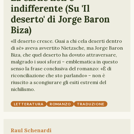
indifferente (Su 'Il
deserto' di Jorge Baron
Biza)
«Il deserto cresce. Guai a chi cela deserti dentro
di sé» aveva avvertito Nietzsche, ma Jorge Baron
Biza, che quel deserto ha dovuto attraversare,
malgrado i suoi sforzi – emblematica in questo
senso la frase conclusiva del romanzo: «È di
riconciliazione che sto parlando» – non è
riuscito a scongiurare gli esiti estremi del
nichilismo.
LETTERATURA
ROMANZO
TRADUZIONE
Raul Schenardi