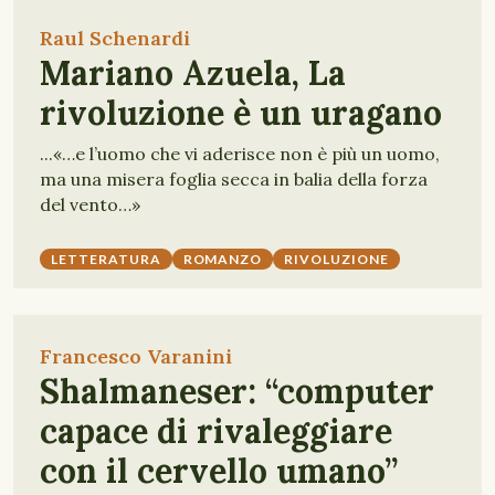
Raul Schenardi
Mariano Azuela, La
rivoluzione è un uragano
...«…e l’uomo che vi aderisce non è più un uomo,
ma una misera foglia secca in balia della forza
del vento…»
LETTERATURA
ROMANZO
RIVOLUZIONE
Francesco Varanini
Shalmaneser: “computer
capace di rivaleggiare
con il cervello umano”