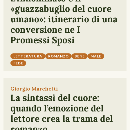
«guazzabuglio del cuore
umano»: itinerario di una
conversione ne I
Promessi Sposi
LETTERATURA
ROMANZO
BENE
MALE
FEDE
Giorgio Marchetti
La sintassi del cuore:
quando l’emozione del
lettore crea la trama del
romanzo