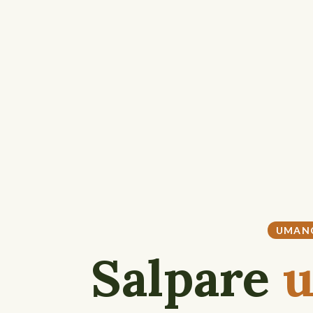
UMAN
Salpare