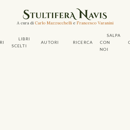
A cura di
Carlo Mazzucchelli
e
Francesco Varanini
SALPA
LIBRI
RI
AUTORI
RICERCA
CON
SCELTI
NOI