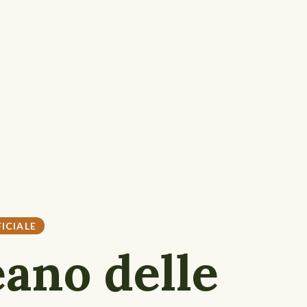
ICIALE
eano delle