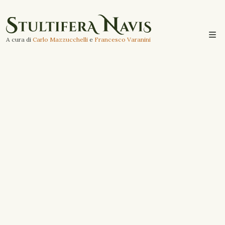
A cura di
Carlo Mazzucchelli
e
Francesco Varanini