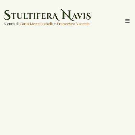
A cura di
Carlo Mazzucchelli
e
Francesco Varanini