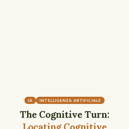
IA
INTELLIGENZA ARTIFICIALE
The Cognitive Turn:
Locating Cognitive