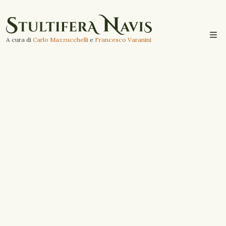
A cura di
Carlo Mazzucchelli
e
Francesco Varanini