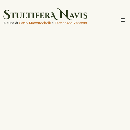
A cura di
Carlo Mazzucchelli
e
Francesco Varanini