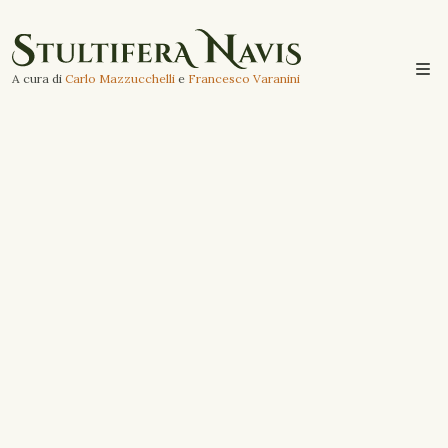
A cura di
Carlo Mazzucchelli
e
Francesco Varanini