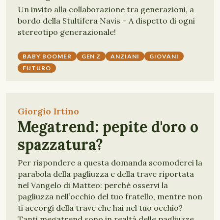
Un invito alla collaborazione tra generazioni, a
bordo della Stultifera Navis – A dispetto di ogni
stereotipo generazionale!
BABY BOOMER
GEN Z
ANZIANI
GIOVANI
FUTURO
Giorgio Irtino
Megatrend: pepite d'oro o
spazzatura?
Per rispondere a questa domanda scomoderei la
parabola della pagliuzza e della trave riportata
nel Vangelo di Matteo: perché osservi la
pagliuzza nell’occhio del tuo fratello, mentre non
ti accorgi della trave che hai nel tuo occhio?
Tanti megatrend sono in realtà delle pagliuzze