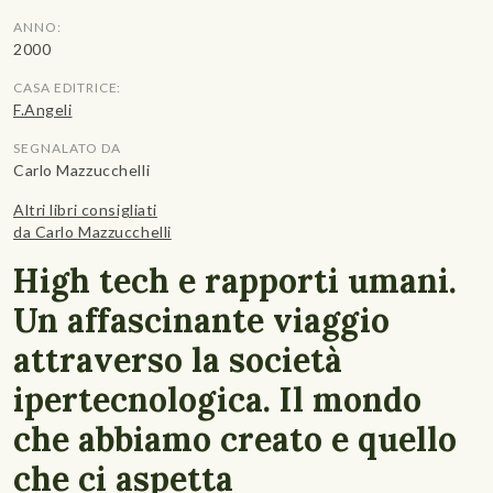
ANNO:
2000
CASA EDITRICE:
F.Angeli
SEGNALATO DA
Carlo Mazzucchelli
Altri libri consigliati
da Carlo Mazzucchelli
High tech e rapporti umani.
Un affascinante viaggio
attraverso la società
ipertecnologica. Il mondo
che abbiamo creato e quello
che ci aspetta