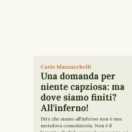
Carlo Mazzucchelli
Una domanda per
niente capziosa: ma
dove siamo finiti?
All'inferno!
Dire che siamo all'inferno non è una
metafora consolatoria. Non è il