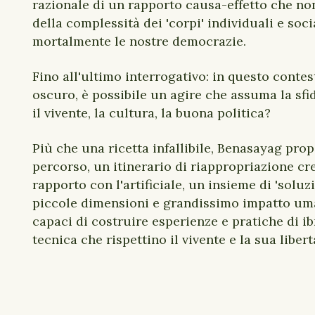
razionale di un rapporto causa-effetto che no
della complessità dei 'corpi' individuali e soci
mortalmente le nostre democrazie.
Fino all'ultimo interrogativo: in questo contes
oscuro, è possibile un agire che assuma la sfi
il vivente, la cultura, la buona politica?
Più che una ricetta infallibile, Benasayag pro
percorso, un itinerario di riappropriazione cr
rapporto con l'artificiale, un insieme di 'soluzi
piccole dimensioni e grandissimo impatto uma
capaci di costruire esperienze e pratiche di i
tecnica che rispettino il vivente e la sua libert