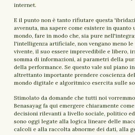
internet.
E il punto non è tanto rifiutare questa 'ibrida
avvenuta, ma sapere come esistere in quanto 
mondo, fare in modo che, sia pure nell'integra
l'intelligenza artificiale, non vengano meno le 
vivente, il suo essere imprevedibile e libero, i
somma di informazioni, ai parametri della pura
della performance. Se questo vale sul piano in
altrettanto importante prendere coscienza del
mondo digitale e algoritmico esercita sulle so
Stimolato da domande che tutti noi vorremmo 
Benasayag fa qui emergere chiaramente come
decisioni rilevanti a livello sociale, politico
sono oggi legate alla logica lineare delle macc
calcoli e alla raccolta abnorme dei dati, alla 