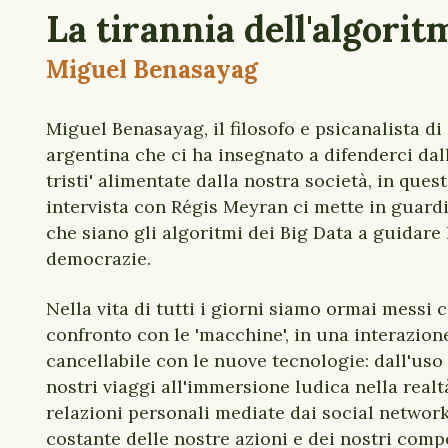
La tirannia dell'algorit
Miguel Benasayag
Miguel Benasayag, il filosofo e psicanalista di
argentina che ci ha insegnato a difenderci dal
tristi' alimentate dalla nostra società, in quest
intervista con Régis Meyran ci mette in guardi
che siano gli algoritmi dei Big Data a guidare 
democrazie.
Nella vita di tutti i giorni siamo ormai messi
confronto con le 'macchine', in una interazion
cancellabile con le nuove tecnologie: dall'uso 
nostri viaggi all'immersione ludica nella realtà
relazioni personali mediate dai social network
costante delle nostre azioni e dei nostri com