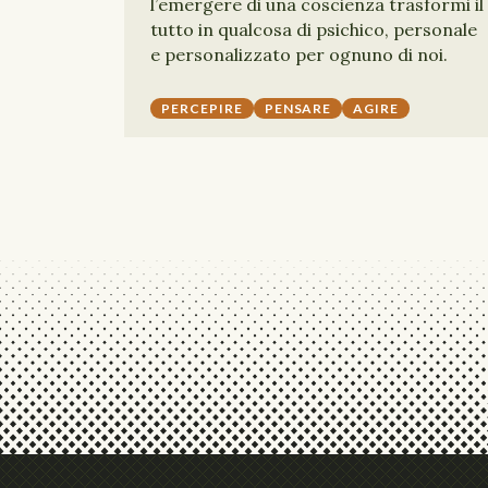
l’emergere di una coscienza trasformi il
tutto in qualcosa di psichico, personale
e personalizzato per ognuno di noi.
PERCEPIRE
PENSARE
AGIRE