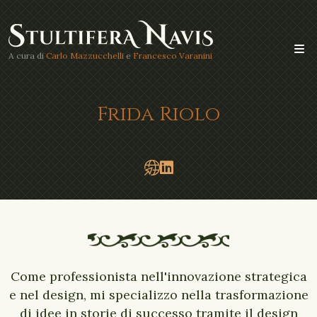
A cura di
Carlo Mazzucchelli
e
Francesco Varanini
Frida Riolo
Come professionista nell'innovazione strategica
e nel design, mi specializzo nella trasformazione
di idee in storie di successo tramite il design