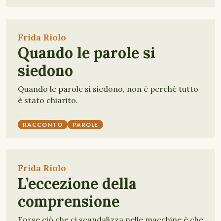
Frida Riolo
Quando le parole si
siedono
Quando le parole si siedono, non è perché tutto
è stato chiarito.
RACCONTO
PAROLE
Frida Riolo
L’eccezione della
comprensione
Forse ciò che ci scandalizza nelle macchine è che