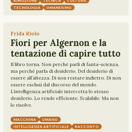
RIMOZIONE
TECNICA
CULTURA
TECNOLOGIA
UMANESIMO
Frida Riolo
Fiori per Algernon e la
tentazione di capire tutto
Il libro torna. Non perché parli di fanta-scienza,
ma perché parla di desiderio. Del desiderio di
essere all’altezza. Di non restare indietro. Di non
essere esclusi dal discorso del mondo.
L’intelligenza artificiale intercetta lo stesso
desiderio. Lo rende efficiente. Scalabile. Ma non
lo risolve.
MACCHINA
UMANO
INTELLIGENZA ARTIFICIALE
RACCONTO