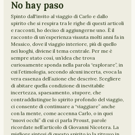
No hay paso
Spinto dall'invito al viaggio di Carlo e dallo
spirito che si respira tra le righe di questi articoli
e racconti, ho deciso di aggiungerne uno. È il
racconto di un’esperienza vissuta molti anni fa in
Messico, dove il viaggio interiore, più di quello
nei luoghi, diviene il tema centrale. Per me è
sempre stato così, un’idea che trova
curiosamente sponda nella parola “esplorare”, in
cui l’etimologia, secondo alcuni incerta, evoca la
vera essenza dell’azione che descrive. Scegliere
di abitare quella condizione di inevitabile
incertezza, spaesamento, stupore, che
contraddistingue lo spirito profondo del viaggio,
ci consente di continuare a “viaggiare” anche
con la mente, come accenna Carlo, o in quei
“nuovi occhi” di cui ci parla Proust, parole
ricordate nell’articolo di Giovanni Nicotera. La
migliore sintesi di questo spirito io la ritrovo in