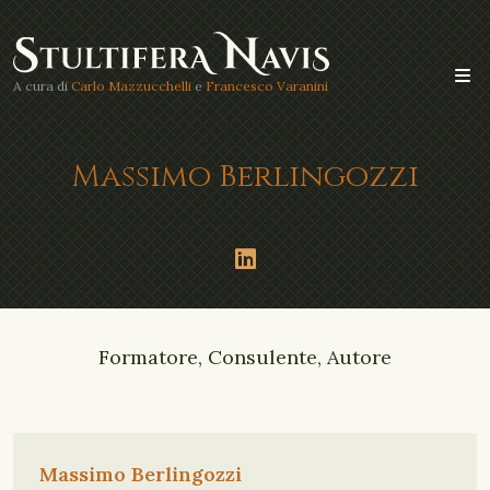
A cura di
Carlo Mazzucchelli
e
Francesco Varanini
Massimo Berlingozzi
Formatore, Consulente, Autore
Massimo Berlingozzi