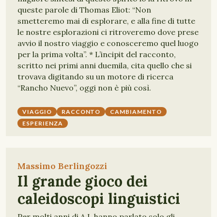
queste parole di Thomas Eliot: “Non
smetteremo mai di esplorare, e alla fine di tutte
le nostre esplorazioni ci ritroveremo dove prese
avvio il nostro viaggio e conosceremo quel luogo
per la prima volta”. * L’incipit del racconto,
scritto nei primi anni duemila, cita quello che si
trovava digitando su un motore di ricerca
“Rancho Nuevo”, oggi non è più così.
VIAGGIO
RACCONTO
CAMBIAMENTO
ESPERIENZA
Massimo Berlingozzi
Il grande gioco dei
caleidoscopi linguistici
Per molti anni di A.I. hanno parlato solo gli