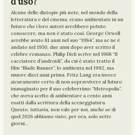
d'uso?
Alcune delle distopie più note, nel mondo della
letteratura e del cinema, erano ambientate in un
futuro che i loro autori avrebbero potuto
conoscere, ma non è stato così. George Orwell
avrebbe avuto 81 anni nel suo “1984”, ma se ne è
andato nel 1950, due anni dopo aver scritto il
celebre romanzo. Philip Dick scrive nel 1968 “Il
cacciatore d’androidi”, da cui è stato tratto il
film “Blade Runner”, lo ambienta nel 1992, ma
muore dieci anni prima. Fritz Lang era invece
sicuramente certo di non sopravvivere al futuro
immaginato per il suo celeberrimo “Metropolis”,
che aveva scelto di ambientare a cento anni
esatti dalla scrittura della sceneggiatura.
Questo, tuttavia, non vale per noi, anche se di
quel 2026 abbiamo visto, per ora, solo sette
giorni…