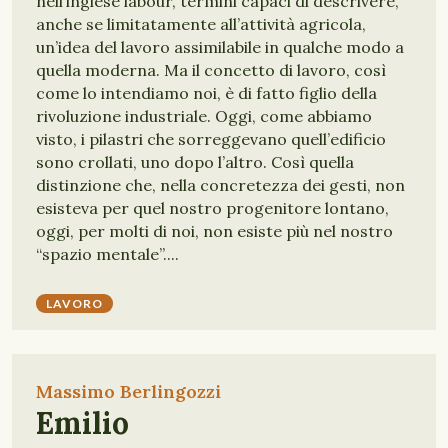
nell’inglese labour, termini capaci di descrivere,
anche se limitatamente all’attività agricola,
un’idea del lavoro assimilabile in qualche modo a
quella moderna. Ma il concetto di lavoro, così
come lo intendiamo noi, è di fatto figlio della
rivoluzione industriale. Oggi, come abbiamo
visto, i pilastri che sorreggevano quell’edificio
sono crollati, uno dopo l’altro. Così quella
distinzione che, nella concretezza dei gesti, non
esisteva per quel nostro progenitore lontano,
oggi, per molti di noi, non esiste più nel nostro
“spazio mentale”....
LAVORO
Massimo Berlingozzi
Emilio