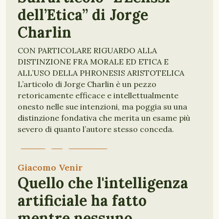
dell’Etica” di Jorge
Charlin
CON PARTICOLARE RIGUARDO ALLA
DISTINZIONE FRA MORALE ED ETICA E
ALL’USO DELLA PHRONESIS ARISTOTELICA
L’articolo di Jorge Charlin è un pezzo
retoricamente efficace e intellettualmente
onesto nelle sue intenzioni, ma poggia su una
distinzione fondativa che merita un esame più
severo di quanto l’autore stesso conceda.
ETICA
IA
FILOSOFIA
Giacomo Venir
Quello che l'intelligenza
artificiale ha fatto
mentre nessuno