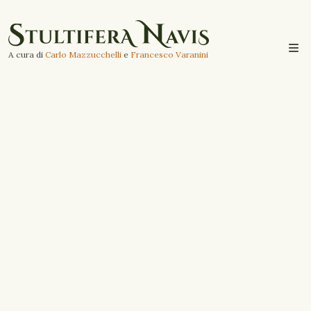
A cura di
Carlo Mazzucchelli
e
Francesco Varanini