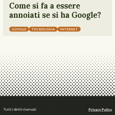
Come si fa a essere
annoiati se si ha Google?
GOOGLE
TECNOLOGIA
INTERNET
Tutti i diritti riservati
Privacy Policy