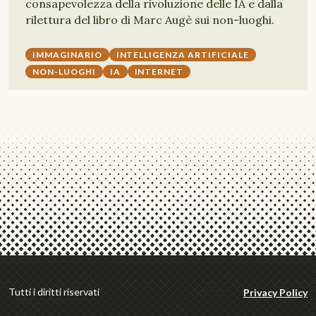
consapevolezza della rivoluzione delle IA e dalla
rilettura del libro di Marc Augè sui non-luoghi.
IMMAGINARIO
INTELLIGENZA ARTIFICIALE
NON-LUOGHI
IA
INTERNET
Tutti i diritti riservati
Privacy Policy