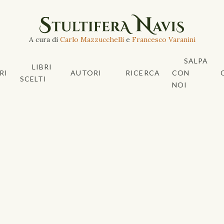
A cura di
Carlo Mazzucchelli
e
Francesco Varanini
SALPA
LIBRI
RI
AUTORI
RICERCA
CON
SCELTI
NOI