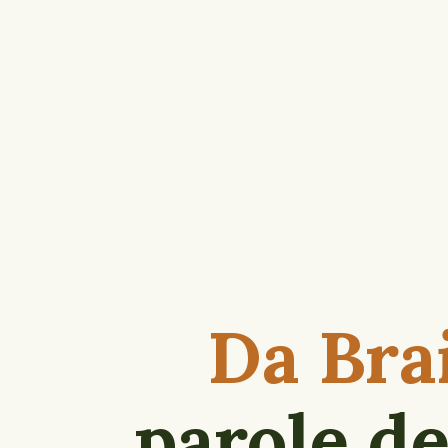
Da Brai
parole de