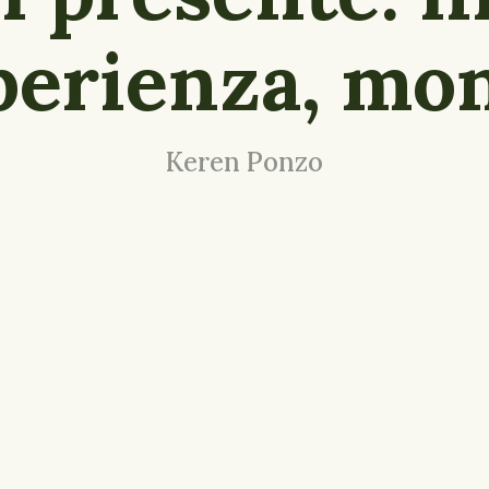
perienza, mo
Keren Ponzo