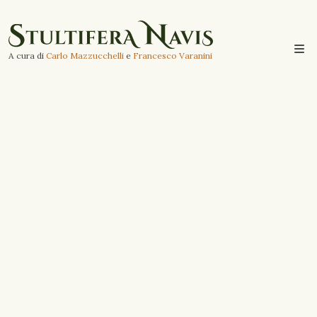
A cura di
Carlo Mazzucchelli
e
Francesco Varanini