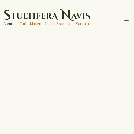
A cura di
Carlo Mazzucchelli
e
Francesco Varanini