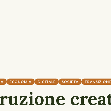
IA
ECONOMIA
DIGITALE
SOCIETÀ
TRANSIZION
ruzione creat