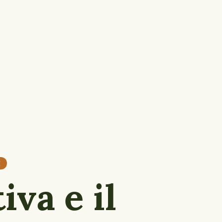
E
iva e il