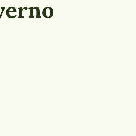
verno