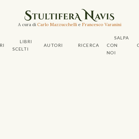
A cura di
Carlo Mazzucchelli
e
Francesco Varanini
SALPA
LIBRI
RI
AUTORI
RICERCA
CON
SCELTI
NOI