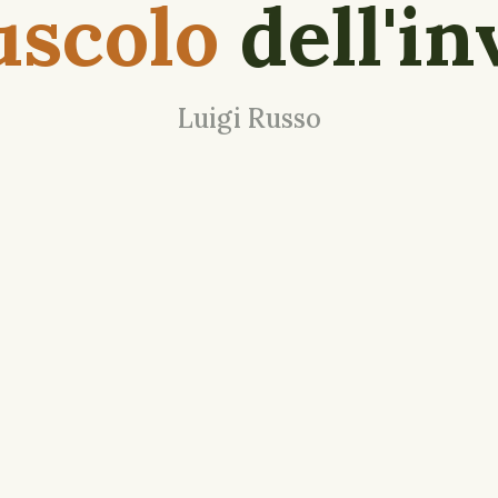
uscolo
dell'in
Luigi Russo