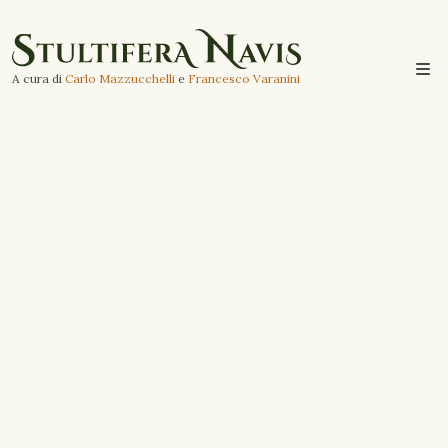
A cura di
Carlo Mazzucchelli
e
Francesco Varanini