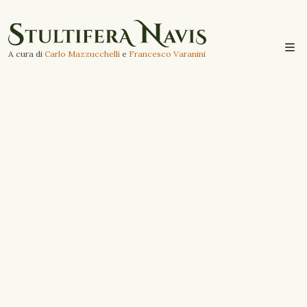
A cura di
Carlo Mazzucchelli
e
Francesco Varanini