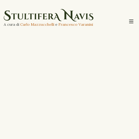
A cura di
Carlo Mazzucchelli
e
Francesco Varanini