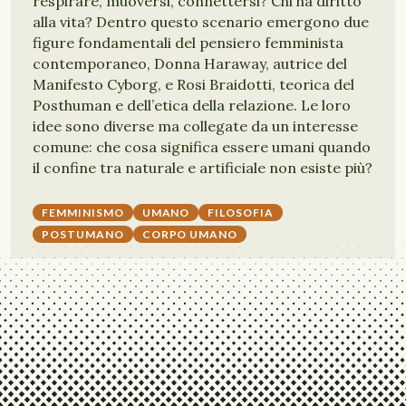
respirare, muoversi, connettersi? Chi ha diritto
alla vita? Dentro questo scenario emergono due
figure fondamentali del pensiero femminista
contemporaneo, Donna Haraway, autrice del
Manifesto Cyborg, e Rosi Braidotti, teorica del
Posthuman e dell’etica della relazione. Le loro
idee sono diverse ma collegate da un interesse
comune: che cosa significa essere umani quando
il confine tra naturale e artificiale non esiste più?
FEMMINISMO
UMANO
FILOSOFIA
POSTUMANO
CORPO UMANO