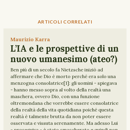
ARTICOLI CORRELATI
Maurizio Karra
L’IA e le prospettive di un
nuovo umanesimo (ateo?)
Ben più di un secolo fa Nietzsche iniziò ad
affermare che Dio è morto perché era solo una
menzogna consolatrice[1]: gli uomini - spiegava
- hanno messo sopra al volto della realtà una
maschera, ovvero Dio, con una funzione
oltremondana che vorrebbe essere consolatrice
della realtà della vita quotidiana poiché questa
realtà è talmente brutta da non poter essere
osservata e vissuta serenamente. Ma adesso Lui
- proseguiva - è stato smascherato e quindi non