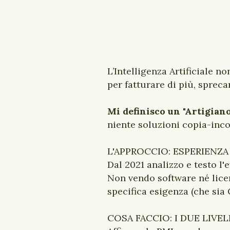
L’Intelligenza Artificiale 
per fatturare di più, sprec
Mi definisco un "Artigiano
niente soluzioni copia-incol
L'APPROCCIO: ESPERIENZA
Dal 2021 analizzo e testo l
Non vendo software né licen
specifica esigenza (che si
COSA FACCIO: I DUE LIVE