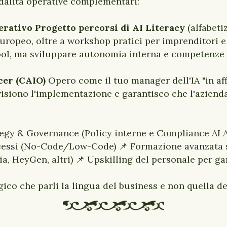
dalità operative complementari:
rativo Progetto percorsi di AI Literacy
(alfabeti
europeo, oltre a workshop pratici per imprenditori e
ool, ma sviluppare autonomia interna e competenze 
icer (CAIO)
Opero come il tuo manager dell'IA "in affi
rvisiono l'implementazione e garantisco che l'aziend
ategy & Governance (Policy interne e Compliance AI 
cessi (No-Code/Low-Code) 📌 Formazione avanzata 
ia, HeyGen, altri) 📌 Upskilling del personale per g
gico che parli la lingua del business e non quella de