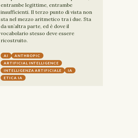
entrambe legittime, entrambe
insufficienti. Il terzo punto di vista non
sta nel mezzo aritmetico tra i due. Sta
da un’altra parte, ed è dove il
vocabolario stesso deve essere
ricostruito.
AI
ANTHROPIC
ARTIFICIAL INTELLIGENCE
INTELLIGENZA ARTIFICIALE
IA
ETICA IA