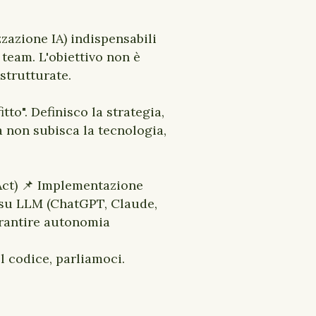
zzazione IA) indispensabili
 team. L'obiettivo non è
strutturate.
tto". Definisco la strategia,
a non subisca la tecnologia,
Act) 📌 Implementazione
su LLM (ChatGPT, Claude,
arantire autonomia
l codice, parliamoci.