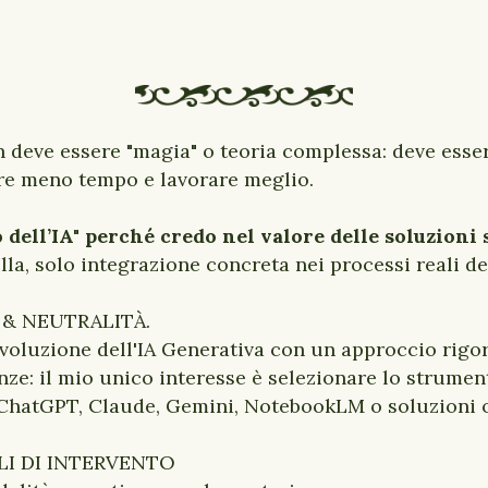
non deve essere "magia" o teoria complessa: deve ess
are meno tempo e lavorare meglio.
 dell’IA" perché credo nel valore delle soluzioni
la, solo integrazione concreta nei processi reali de
 & NEUTRALITÀ.
'evoluzione dell'IA Generativa con un approccio ri
ze: il mio unico interesse è selezionare lo strumen
a ChatGPT, Claude, Gemini, NotebookLM o soluzioni 
LLI DI INTERVENTO