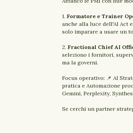
Affianco le PMI con due mo
1.
Formatore e Trainer Ope
anche alla luce dell'AI Act 
solo imparare a usare un t
2.
Fractional Chief AI Off
seleziono i fornitori, supe
ma la governi.
Focus operativo: 📌 AI Str
pratica e Automazione pro
Gemini, Perplexity, Synthes
Se cerchi un partner strate