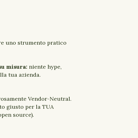
ere uno strumento pratico
 su misura:
niente hype,
lla tua azienda.
gorosamente Vendor-Neutral.
to giusto per la TUA
open source).