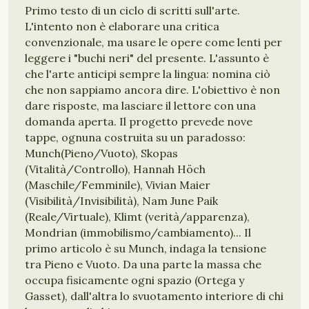
Primo testo di un ciclo di scritti sull'arte.
L'intento non è elaborare una critica
convenzionale, ma usare le opere come lenti per
leggere i "buchi neri" del presente. L'assunto è
che l'arte anticipi sempre la lingua: nomina ciò
che non sappiamo ancora dire. L'obiettivo è non
dare risposte, ma lasciare il lettore con una
domanda aperta. Il progetto prevede nove
tappe, ognuna costruita su un paradosso:
Munch(Pieno/Vuoto), Skopas
(Vitalità/Controllo), Hannah Höch
(Maschile/Femminile), Vivian Maier
(Visibilità/Invisibilità), Nam June Paik
(Reale/Virtuale), Klimt (verità/apparenza),
Mondrian (immobilismo/cambiamento)... Il
primo articolo è su Munch, indaga la tensione
tra Pieno e Vuoto. Da una parte la massa che
occupa fisicamente ogni spazio (Ortega y
Gasset), dall'altra lo svuotamento interiore di chi