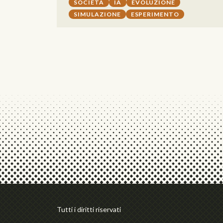
SOCIETÀ
IA
EVOLUZIONE
SIMULAZIONE
ESPERIMENTO
Tutti i diritti riservati