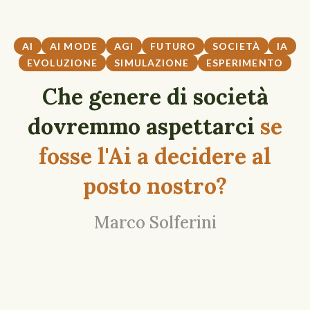
AI
AI MODE
AGI
FUTURO
SOCIETÀ
IA
EVOLUZIONE
SIMULAZIONE
ESPERIMENTO
Che genere di società
dovremmo aspettarci
se
fosse l'Ai a decidere al
posto nostro?
Marco Solferini