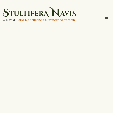
A cura di
Carlo Mazzucchelli
e
Francesco Varanini