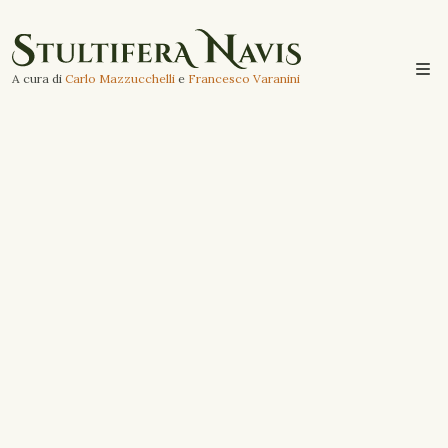
A cura di
Carlo Mazzucchelli
e
Francesco Varanini