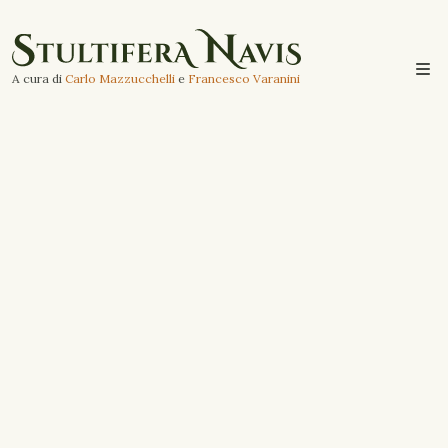
A cura di
Carlo Mazzucchelli
e
Francesco Varanini