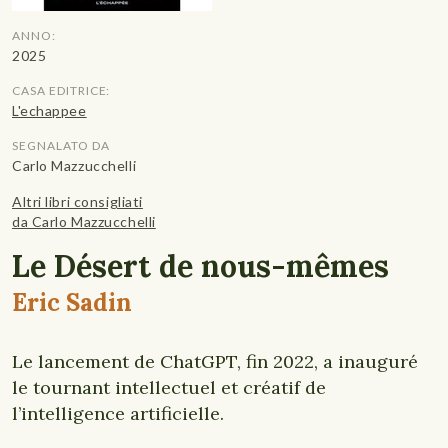
ANNO:
2025
CASA EDITRICE:
L'echappee
SEGNALATO DA
Carlo Mazzucchelli
Altri libri consigliati
da Carlo Mazzucchelli
Le Désert de nous-mêmes
Eric Sadin
Le lancement de ChatGPT, fin 2022, a inauguré
le tournant intellectuel et créatif de
l’intelligence artificielle.