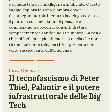
dall'industria dell'intelligenza artificiale. Questo
saggio esplora la zona d'ombra dove il
disimpegno morale incontra la delega cognitiva:
il punto in cui smettiamo di pensare e
cominciamo a obbedire, convinti di stare
semplicemente usando uno strumento. La tesi è
che l'obbedienza più efficace sia quella che non si
riconosce come tale, perché si presenta con il
volto rassicurante dell'efficienza.
PSICOLOGIA
SOCIALE
INTELLIGENZA ARTIFICIALE
Luca Oleastri
CONTROLLO ALGORITMICO
Il tecnofascismo di Peter
Thiel, Palantir e il potere
infrastrutturale delle Big
Tech