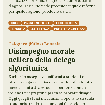
scandalizzare. È una diagnosi. E come tutte le
diagnosi serie, richiede precisione: quale inferno,
per quale ragione, prodotto da chi.
CRISI
PASSIONI TRISTI
TECNOLOGIA
INFERNO
RESISTENZA
PENSIERO CRITICO
Calogero (Kàlos) Bonasia
Disimpegno morale
nell'era della delega
algoritmica
Zimbardo assegnava uniformi a studenti e
otteneva aguzzini. Bandura ha identificato otto
meccanismi attraverso cui persone comuni
violano i propri princìpi senza provare disagio.
Oggi quegli stessi meccanismi operano su scala
planetaria, tradotti in funzioni di prodotto