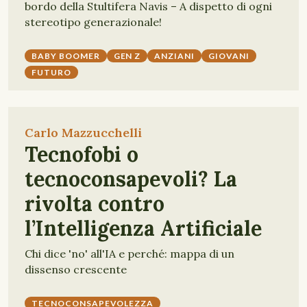
bordo della Stultifera Navis – A dispetto di ogni
stereotipo generazionale!
BABY BOOMER
GEN Z
ANZIANI
GIOVANI
FUTURO
Carlo Mazzucchelli
Tecnofobi o
tecnoconsapevoli? La
rivolta contro
l’Intelligenza Artificiale
Chi dice 'no' all'IA e perché: mappa di un
dissenso crescente
TECNOCONSAPEVOLEZZA