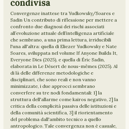
condivisa
Convergenze inattese tra Yudkowsky/Soares e
Sadin Un contributo di riflessione per mettere a
confronto due diagnosi dei rischi associati
all’evoluzione attuale dell’intelligenza artificiale
che sembrano, a una prima lettura, irriducibili
l'una all'altra: quella di Eliezer Yudkowsky e Nate
Soares, sviluppata nel volume If Anyone Builds It,
Everyone Dies (2025), e quella di Éric Sadin,
elaborata in Le Désert de nous-mêmes (2025). Al
di là delle differenze metodologiche e
disciplinari, che sono reali e non vanno
minimizzate, i due approcci sembrano
converfere su tre nodi fondamentali: 1] la
struttura dell'allarme come kairos negativo, 2] la
critica della complicità passiva delle istituzioni e
della comunità scientifica, 3] il riorientamento
del problema dall'ambito tecnico a quello
antropologico. Tale convergenza non è casuale,