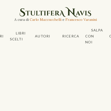
A cura di
Carlo Mazzucchelli
e
Francesco Varanini
SALPA
LIBRI
RI
AUTORI
RICERCA
CON
SCELTI
NOI