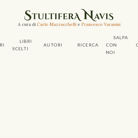
A cura di
Carlo Mazzucchelli
e
Francesco Varanini
SALPA
LIBRI
RI
AUTORI
RICERCA
CON
SCELTI
NOI