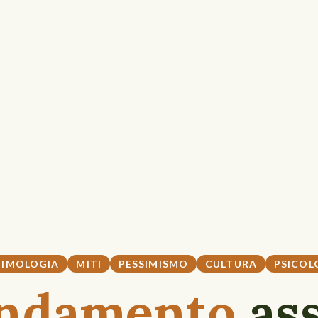
TIMOLOGIA
MITI
PESSIMISMO
CULTURA
PSICOL
ndamento
as