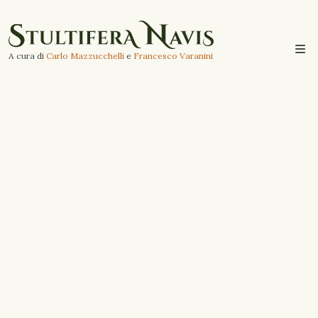
A cura di
Carlo Mazzucchelli
e
Francesco Varanini