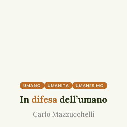
UMANO
UMANITÀ
UMANESIMO
In
difesa
dell’umano
Carlo Mazzucchelli