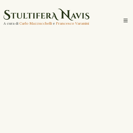
A cura di
Carlo Mazzucchelli
e
Francesco Varanini