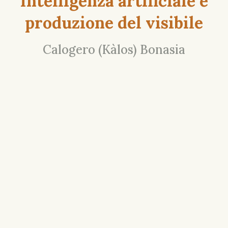
Intelligenza artificiale e
produzione del visibile
Calogero (Kàlos) Bonasia